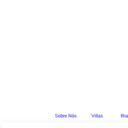
Sobre Nós
Villas
Ilh