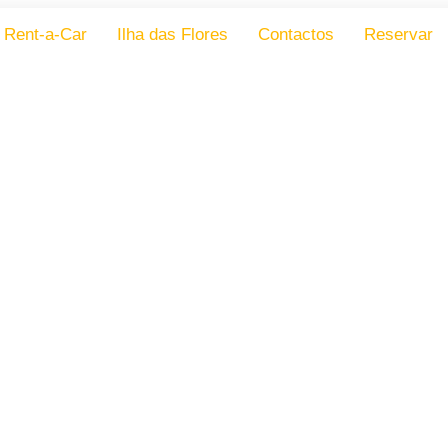
Rent-a-Car
Ilha das Flores
Contactos
Reservar