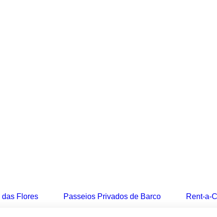
a das Flores
Passeios Privados de Barco
Rent-a-C