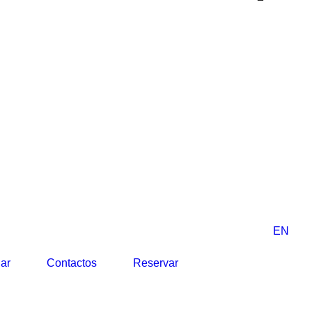
EN
o
ar
Contactos
Reservar