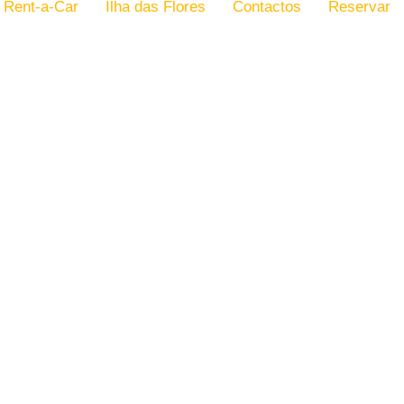
Rent-a-Car
Ilha das Flores
Contactos
Reservar