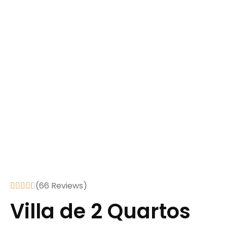
(66 Reviews)





Villa de 2 Quartos