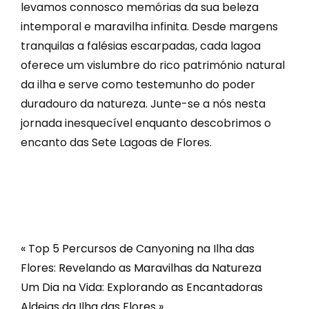
levamos connosco memórias da sua beleza
intemporal e maravilha infinita. Desde margens
tranquilas a falésias escarpadas, cada lagoa
oferece um vislumbre do rico património natural
da ilha e serve como testemunho do poder
duradouro da natureza. Junte-se a nós nesta
jornada inesquecível enquanto descobrimos o
encanto das Sete Lagoas de Flores.
« Top 5 Percursos de Canyoning na Ilha das
Flores: Revelando as Maravilhas da Natureza
Um Dia na Vida: Explorando as Encantadoras
Aldeias da Ilha das Flores »