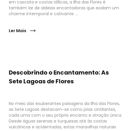
em cascata e costas idílicas, a Ilha das Flores é
também lar de aldeias encantadoras que exalam um
charme intemporal e cativante. ...
Ler Mais
Descobrindo o Encantamento: As
Sete Lagoas de Flores
No meio das exuberantes paisagens da Ilha das Flores,
as Sete Lagoas destacam-se como joias cintilantes,
cada uma com o seu próprio encanto e atração única.
Desde águas serenas e turquesas até às costas
vulcânicas e acidentadas, estas maravilhas naturais