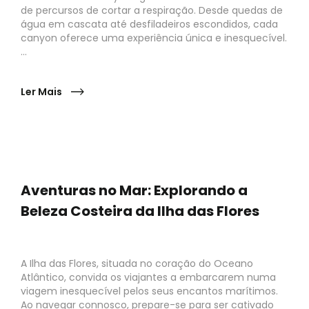
de percursos de cortar a respiração. Desde quedas de
água em cascata até desfiladeiros escondidos, cada
canyon oferece uma experiência única e inesquecível.
...
Ler Mais
Aventuras no Mar: Explorando a
Beleza Costeira da Ilha das Flores
A Ilha das Flores, situada no coração do Oceano
Atlântico, convida os viajantes a embarcarem numa
viagem inesquecível pelos seus encantos marítimos.
Ao navegar connosco, prepare-se para ser cativado