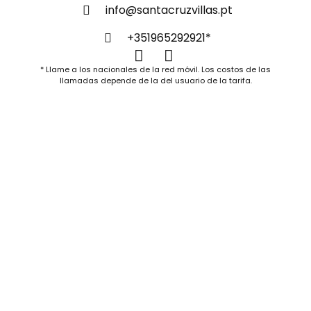
info@santacruzvillas.pt
+351965292921*
* Llame a los nacionales de la red móvil. Los costos de las
llamadas depende de la del usuario de la tarifa.